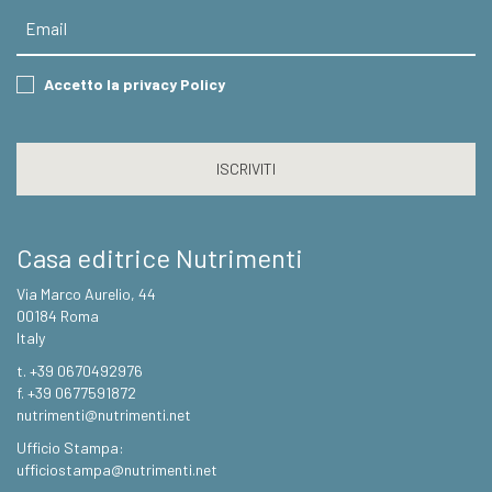
Email
Consent
Accetto la privacy Policy
CAPTCHA
Casa editrice Nutrimenti
Via Marco Aurelio, 44
00184 Roma
Italy
t. +39 0670492976
f. +39 0677591872
nutrimenti@nutrimenti.net
Ufficio Stampa:
ufficiostampa@nutrimenti.net