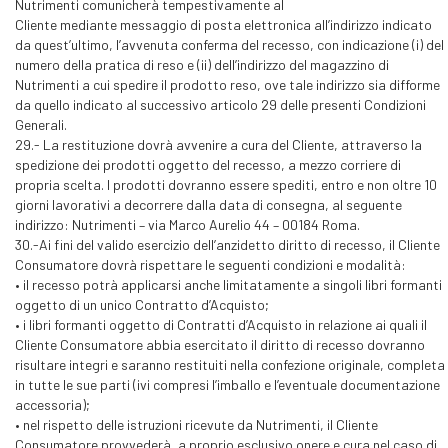
Nutrimenti comunicherà tempestivamente al
Cliente mediante messaggio di posta elettronica all’indirizzo indicato
da quest’ultimo, l’avvenuta conferma del recesso, con indicazione (i) del
numero della pratica di reso e (ii) dell’indirizzo del magazzino di
Nutrimenti a cui spedire il prodotto reso, ove tale indirizzo sia difforme
da quello indicato al successivo articolo 29 delle presenti Condizioni
Generali.
29.- La restituzione dovrà avvenire a cura del Cliente, attraverso la
spedizione dei prodotti oggetto del recesso, a mezzo corriere di
propria scelta. I prodotti dovranno essere spediti, entro e non oltre 10
giorni lavorativi a decorrere dalla data di consegna, al seguente
indirizzo: Nutrimenti – via Marco Aurelio 44 – 00184 Roma.
30.-Ai fini del valido esercizio dell’anzidetto diritto di recesso, il Cliente
Consumatore dovrà rispettare le seguenti condizioni e modalità:
• il recesso potrà applicarsi anche limitatamente a singoli libri formanti
oggetto di un unico Contratto d’Acquisto;
• i libri formanti oggetto di Contratti d’Acquisto in relazione ai quali il
Cliente Consumatore abbia esercitato il diritto di recesso dovranno
risultare integri e saranno restituiti nella confezione originale, completa
in tutte le sue parti (ivi compresi l’imballo e l’eventuale documentazione
accessoria);
• nel rispetto delle istruzioni ricevute da Nutrimenti, il Cliente
Consumatore provvederà, a proprio esclusivo onere e cura nel caso di