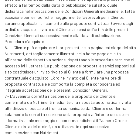
effetto a far tempo dalla data di pubblicazione sul sito, quale
dichiarata nell’intestazione delle Condizioni Generali medesime, e, fatta
eccezione per le modifiche maggiormente favorevoli per il Cliente,
saranno applicabili unicamente alle proposte contrattuali (ovvero agli
ordini) di acquisto inviate dal Cliente ai sensi dell’art. 6 delle presenti
Condizioni Generali successivamente alla data di pubblicazione.
Procedura d’acquisto
6.- Il Cliente può acquistare i libri presenti nella pagina catalogo del sito
Nutrimenti, dettagliatamente illustrati nella home page del sito
all’interno delle rispettiva sezione, rispettando le procedure tecniche di
accesso ivi illustrate. La pubblicazione dei prodotti e servizi esposti sul
sito costituisce un invito rivolto al Cliente a formulare una proposta
contrattuale d’acquisto. L’ordine inviato dal Cliente ha valore di
proposta contrattuale e comporta la completa conoscenza ed
integrale accettazione delle presenti Condizioni Generali.
7.- L’avvenuta corretta ricezione della proposta del Cliente è
confermata da Nutrimenti mediante una risposta automatica inviata
all’indirizzo di posta elettronica comunicato dal Cliente e conferma
solamente la corretta ricezione della proposta all’interno dei sistemi
informativi. Tale messaggio di conferma indicherà il ‘Numero Ordine
Cliente e data dell’ordine’, da utilizzarsi in ogni successiva
comunicazione con Nutrimenti.