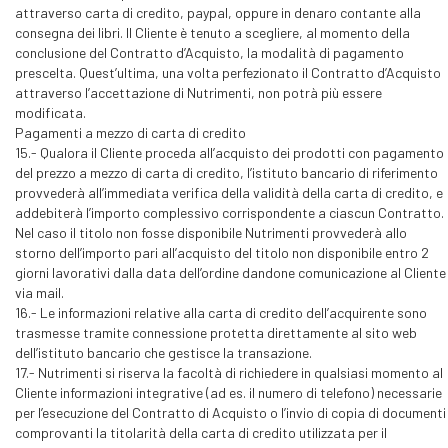
attraverso carta di credito, paypal, oppure in denaro contante alla
consegna dei libri. Il Cliente è tenuto a scegliere, al momento della
conclusione del Contratto d’Acquisto, la modalità di pagamento
prescelta. Quest’ultima, una volta perfezionato il Contratto d’Acquisto
attraverso l’accettazione di Nutrimenti, non potrà più essere
modificata.
Pagamenti a mezzo di carta di credito
15.- Qualora il Cliente proceda all’acquisto dei prodotti con pagamento
del prezzo a mezzo di carta di credito, l’istituto bancario di riferimento
provvederà all’immediata verifica della validità della carta di credito, e
addebiterà l’importo complessivo corrispondente a ciascun Contratto.
Nel caso il titolo non fosse disponibile Nutrimenti provvederà allo
storno dell’importo pari all’acquisto del titolo non disponibile entro 2
giorni lavorativi dalla data dell’ordine dandone comunicazione al Cliente
via mail.
16.- Le informazioni relative alla carta di credito dell’acquirente sono
trasmesse tramite connessione protetta direttamente al sito web
dell’istituto bancario che gestisce la transazione.
17.- Nutrimenti si riserva la facoltà di richiedere in qualsiasi momento al
Cliente informazioni integrative (ad es. il numero di telefono) necessarie
per l’esecuzione del Contratto di Acquisto o l’invio di copia di documenti
comprovanti la titolarità della carta di credito utilizzata per il