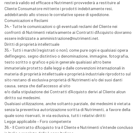
resterà valido ed efficace e Nutrimenti provvederà a restituire al
Cliente Consumatore mittente i prodotti indebitamente resi,
addebitando allo stesso le correlative spese di spedizione.
Comunicazioni e Reclami
34.- Tutte le comunicazioni o gli eventuali reclami del Cliente nei
confronti di Nutrimenti relativamente ai Contratti d’Acquisto dovranno
essere indirizzate a amministrazione@nutrimenti.net.
Diritti di proprietà intellettuale
35.- Tutti i marchi (registrati o non), come pure ogni e qualsiasi opera
dell’ingegno, segno distintivo o denominazione, immagine, fotografia,
testo scritto o grafico e più in generale qualsiasi altro bene
immateriale protetto dalle leggi e dalle convenzioni internazionali in
materia di proprietà intellettuale e proprietà industriale riprodotto sul
sito restano di esclusiva proprietà di Nutrimenti e/o dei suoi danti
causa, senza che dall’accesso al sito
e/o dalla stipulazione dei Contratti d’Acquisto derivi al Cliente alcun
diritto sui medesimi.
Qualsiasi utilizzazione, anche soltanto parziale, dei medesimi è vietata
senza la preventiva autorizzazione scritta di Nutrimenti, a favore della
quale sono riservati, in via esclusiva, tutti i relativi diritti
Legge applicabile – Foro competente
36.- Il Contratto d’Acquisto tra il Cliente e Nutrimenti s’intende concluso