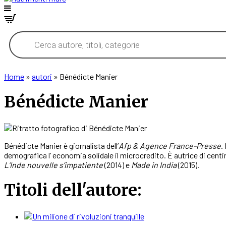
Products
search
Home
»
autori
»
Bénédicte Manier
Bénédicte Manier
Bénédicte Manier è giornalista dell’
Afp & Agence France-Presse
.
demografica l’ economia solidale il microcredito. È autrice di centina
L’Inde nouvelle s’impatiente
(2014) e
Made in India
(2015).
Titoli dell'autore: