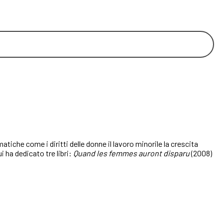
tiche come i diritti delle donne il lavoro minorile la crescita
i ha dedicato tre libri:
Quand les femmes auront disparu
(2008)