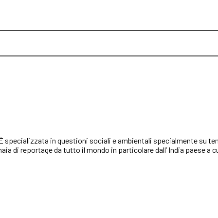
 È specializzata in questioni sociali e ambientali specialmente su tema
ia di reportage da tutto il mondo in particolare dall’ India paese a cu