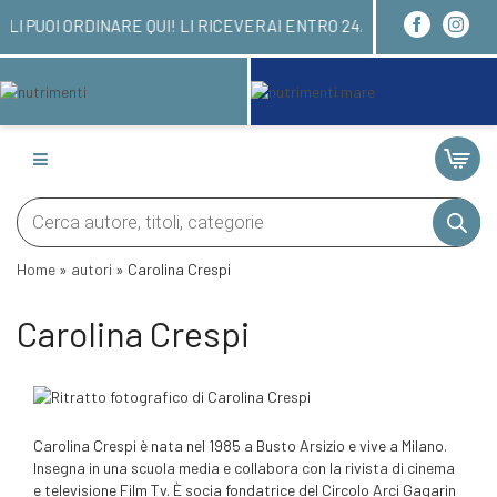
 LIBRI LI PUOI ORDINARE QUI! LI RICEVERAI ENTR
Products
search
Home
»
autori
»
Carolina Crespi
Carolina Crespi
Carolina Crespi è nata nel 1985 a Busto Arsizio e vive a Milano.
Insegna in una scuola media e collabora con la rivista di cinema
e televisione Film Tv. È socia fondatrice del Circolo Arci Gagarin