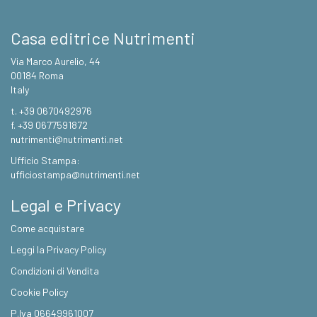
Casa editrice Nutrimenti
Via Marco Aurelio, 44
00184 Roma
Italy
t. +39 0670492976
f. +39 0677591872
nutrimenti@nutrimenti.net
Ufficio Stampa:
ufficiostampa@nutrimenti.net
Legal e Privacy
Come acquistare
Leggi la Privacy Policy
Condizioni di Vendita
Cookie Policy
P.Iva 06649961007