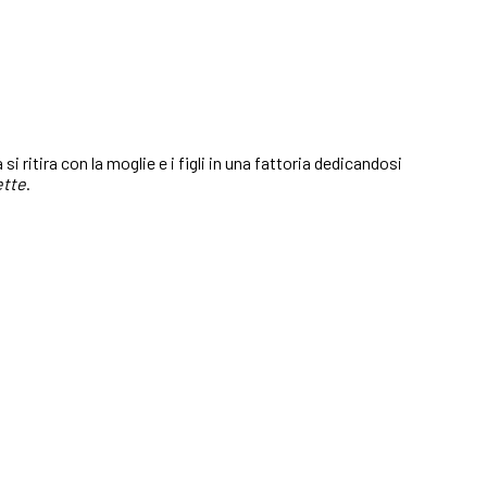
i ritira con la moglie e i figli in una fattoria dedicandosi
tte
.