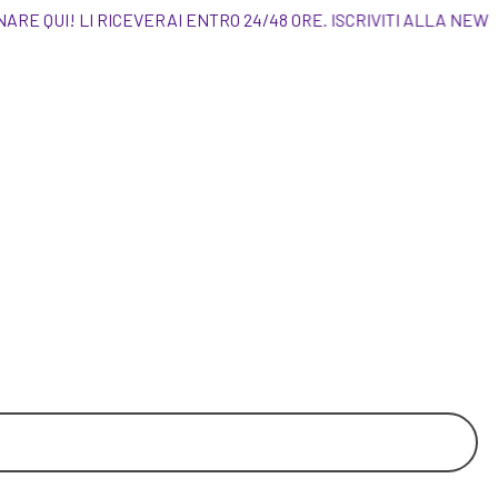
UOI ORDINARE QUI! LI RICEVERAI ENTRO 24/48 OR