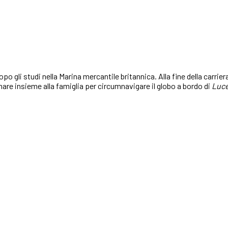
li studi nella Marina mercantile britannica. Alla fine della carriera s
l mare insieme alla famiglia per circumnavigare il globo a bordo di
Luce