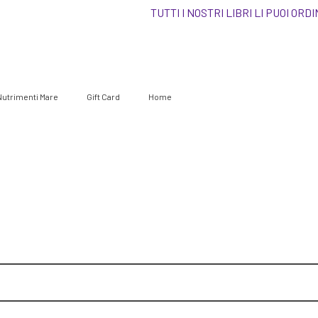
TUTTI I NOSTRI LIBRI LI P
Nutrimenti Mare
Gift Card
Home