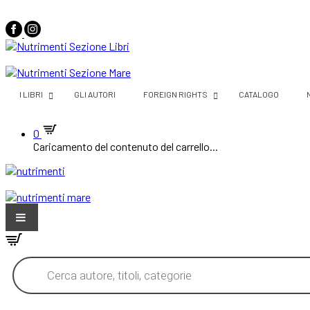
I LIBRI
GLI AUTORI
FOREIGN RIGHTS
CATALOGO
0
Caricamento del contenuto del carrello...
Products
search