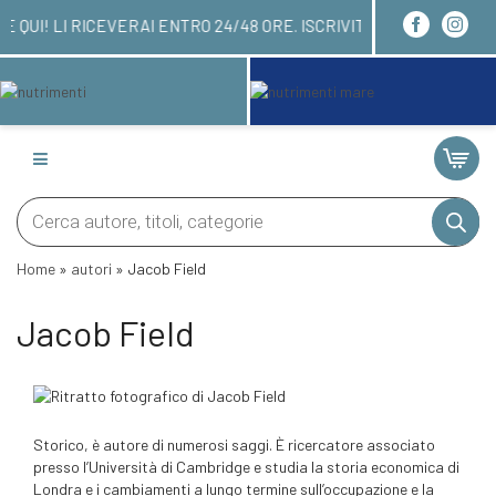
OI ORDINARE QUI! LI RICEVERAI ENTRO 24/48 ORE.
Products
search
Home
»
autori
»
Jacob Field
Jacob Field
Storico, è autore di numerosi saggi. È ricercatore associato
presso l’Università di Cambridge e studia la storia economica di
Londra e i cambiamenti a lungo termine sull’occupazione e la