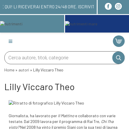
OI ORDINARE QUI! LI RICEVERAI ENTRO 24/48 ORE.
Products
search
Home
»
autori
»
Lilly Viccaro Theo
Lilly Viccaro Theo
Giornalista, ha lavorato per
Il Mattino
e collaborato con varie
testate. Dal 2009 lavora per il programma di Rai Tre,
Chi l’ha
visto?
Nel 2008 ha vinto il premio Siani con la sua tesi di laurea