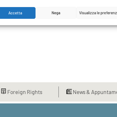
Accetta
Nega
Visualizza le preferen
Foreign Rights
News & Appuntame