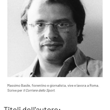
Massimo Basile, fiorentino e giornalista, vive e lavora a Roma.
Scrive per
Il Corriere dello Sport
.
Titoli dell'autore: