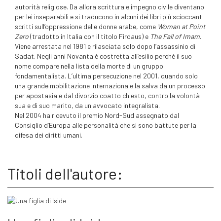
autorità religiose. Da allora scrittura e impegno civile diventano
per lei inseparabili e si traducono in alcuni dei libri più scioccanti
scritti sull’oppressione delle donne arabe, come
Woman at Point
Zero
(tradotto in Italia con il titolo Firdaus) e
The Fall of Imam
.
Viene arrestata nel 1981 e rilasciata solo dopo l’assassinio di
Sadat. Negli anni Novanta è costretta all’esilio perché il suo
nome compare nella lista della morte di un gruppo
fondamentalista. L’ultima persecuzione nel 2001, quando solo
una grande mobilitazione internazionale la salva da un processo
per apostasia e dal divorzio coatto chiesto, contro la volontà
sua e di suo marito, da un avvocato integralista.
Nel 2004 ha ricevuto il premio Nord-Sud assegnato dal
Consiglio d’Europa alle personalità che si sono battute per la
difesa dei diritti umani.
Titoli dell'autore: