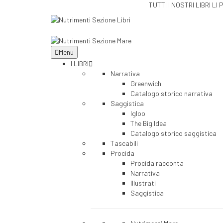
TUTTI I NOSTRI LIBRI
Menu
I LIBRI
Narrativa
Greenwich
Catalogo storico narrativa
Saggistica
Igloo
The Big Idea
Catalogo storico saggistica
Tascabili
Procida
Procida racconta
Narrativa
Illustrati
Saggistica