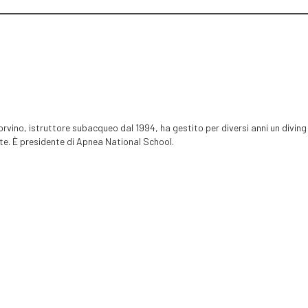
rvino, istruttore subacqueo dal 1994, ha gestito per diversi anni un diving
ate. È presidente di Apnea National School.