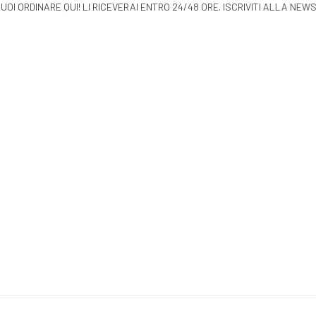
 LI PUOI ORDINARE QUI! LI RICEVERAI ENTRO 24/48 ORE