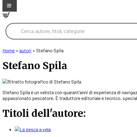
Products
search
Home
»
autori
»
Stefano Spila
Stefano Spila
Stefano Spila è un velista con quarant’anni di esperienza di naviga
appassionato pescatore. È traduttore editoriale e tecnico, special
Titoli dell'autore: