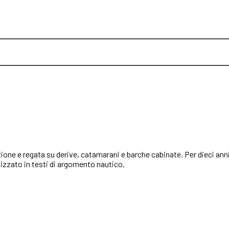
zione e regata su derive, catamarani e barche cabinate. Per dieci ann
izzato in testi di argomento nautico.