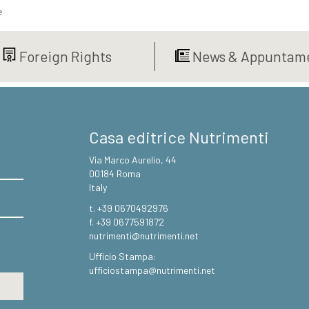
e
Foreign Rights
News & Appuntame
Casa editrice Nutrimenti
Via Marco Aurelio, 44
00184 Roma
Italy
t. +39 0670492976
f. +39 0677591872
nutrimenti@nutrimenti.net
Ufficio Stampa:
ufficiostampa@nutrimenti.net