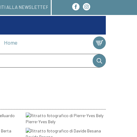
RO 24/48 ORE. ISCRIVITI ALLA NEWSLETTER E AVRA
Home
Pierre-Yves Bely
Davide Besana