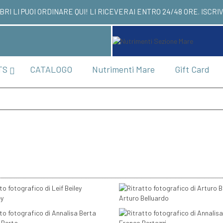
 LIBRI LI PUOI ORDINARE QUI! LI RICEVERAI ENT
TS
CATALOGO
Nutrimenti Mare
Gift Card
ey
Arturo Belluardo
 Berta
Franco Bertozzi