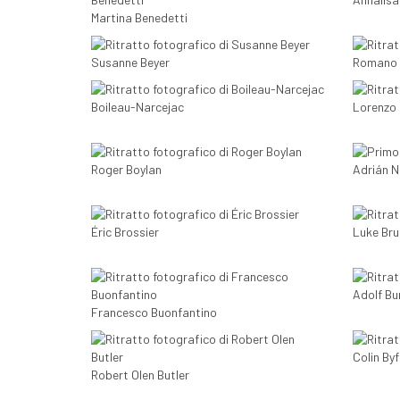
Martina Benedetti
Susanne Beyer
Romano 
Boileau-Narcejac
Lorenzo
Roger Boylan
Adrián N
Éric Brossier
Luke Bru
Adolf Bu
Francesco Buonfantino
Colin Byf
Robert Olen Butler