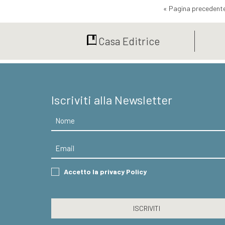
« Pagina precedent
Casa Editrice
Iscriviti alla Newsletter
Nome
Email
Consent
Accetto la privacy Policy
CAPTCHA