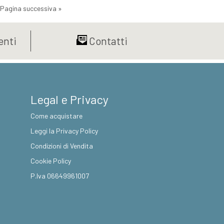
Pagina successiva »
nti
Contatti
Legal e Privacy
Come acquistare
Leggi la Privacy Policy
Condizioni di Vendita
Cookie Policy
P.Iva 06649961007