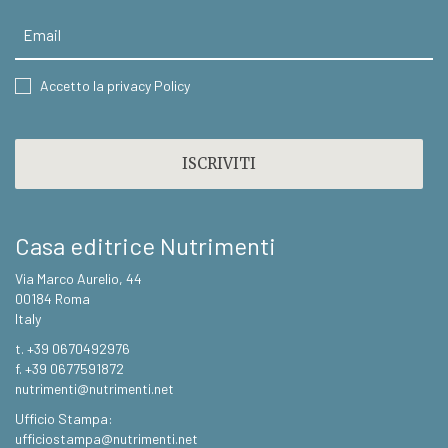
Email
CONSENT
Accetto la privacy Policy
CAPTCHA
Casa editrice Nutrimenti
Via Marco Aurelio, 44
00184 Roma
Italy
t. +39 0670492976
f. +39 0677591872
nutrimenti@nutrimenti.net
Ufficio Stampa:
ufficiostampa@nutrimenti.net