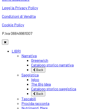
Leggi la Privacy Policy
Condizioni di Vendita
Cookie Policy
P.Iva 06649961007
LIBRI
Narrativa
Greenwich
Catalogo storico narrativa
Back
Saggistica
Igloo
The Big Idea
Catalogo storico saggistica
Back
Tascabili
Procida racconta
Nutrimenti Mare