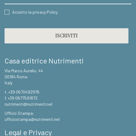
CONSENT
Accetto la privacy Policy
CAPTCHA
Casa editrice Nutrimenti
Via Marco Aurelio, 44
00184 Roma
Italy
t. +39 0670492976
f. +39 0677591872
nutrimenti@nutrimenti.net
Ufficio Stampa:
ufficiostampa@nutrimenti.net
Legal e Privacy