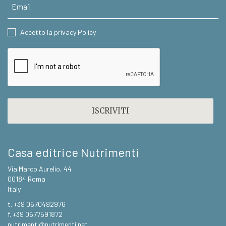
CONSENT
Accetto la privacy Policy
CAPTCHA
Casa editrice Nutrimenti
Via Marco Aurelio, 44
00184 Roma
Italy
t. +39 0670492976
f. +39 0677591872
nutrimenti@nutrimenti.net