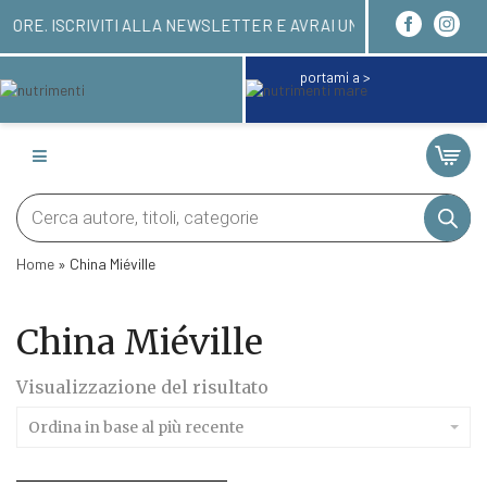
EVERAI ENTRO 24/48 ORE. ISCRIVITI ALLA NEWSLET
portami a >
Products
search
Home
»
China Miéville
China Miéville
Visualizzazione del risultato
Ordina in base al più recente