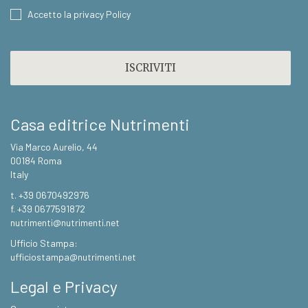
CONSENT
Accetto la privacy Policy
CAPTCHA
Casa editrice Nutrimenti
Via Marco Aurelio, 44
00184 Roma
Italy
t. +39 0670492976
f. +39 0677591872
nutrimenti@nutrimenti.net
Ufficio Stampa:
ufficiostampa@nutrimenti.net
Legal e Privacy