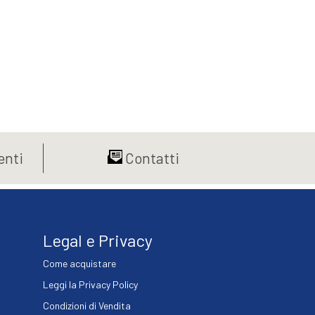
nti
Contatti
Legal e Privacy
Come acquistare
Leggi la Privacy Policy
Condizioni di Vendita