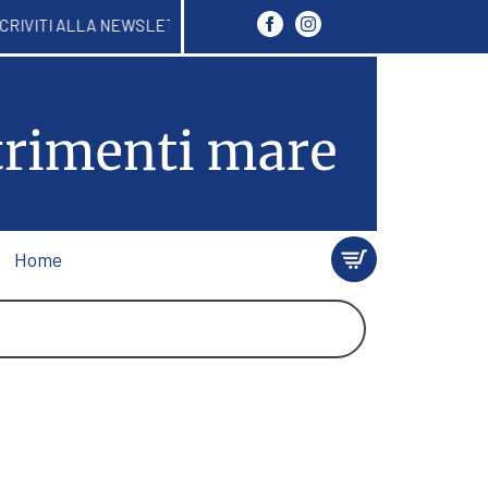
ENTRO 24/48 ORE. ISCRIVITI ALLA NEWSLETTER E A
Home