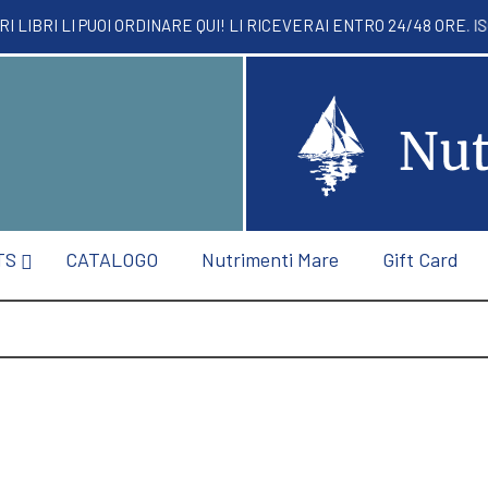
TRI LIBRI LI PUOI ORDINARE QUI! LI RICEVERAI 
TS
CATALOGO
Nutrimenti Mare
Gift Card