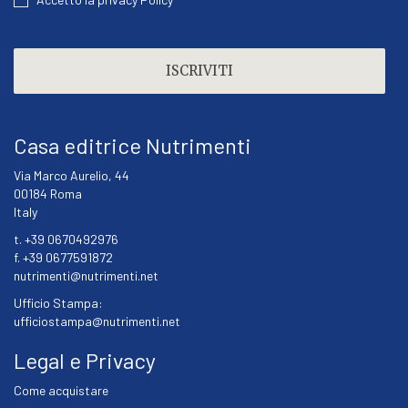
CAPTCHA
Casa editrice Nutrimenti
Via Marco Aurelio, 44
00184 Roma
Italy
t. +39 0670492976
f. +39 0677591872
nutrimenti@nutrimenti.net
Ufficio Stampa:
ufficiostampa@nutrimenti.net
Legal e Privacy
Come acquistare