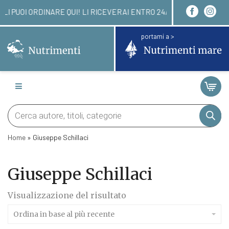
LIBRI LI PUOI ORDINARE QUI! LI RICEVERAI ENTR
portami a >
Products
search
Home
»
Giuseppe Schillaci
Giuseppe Schillaci
Visualizzazione del risultato
Ordina in base al più recente