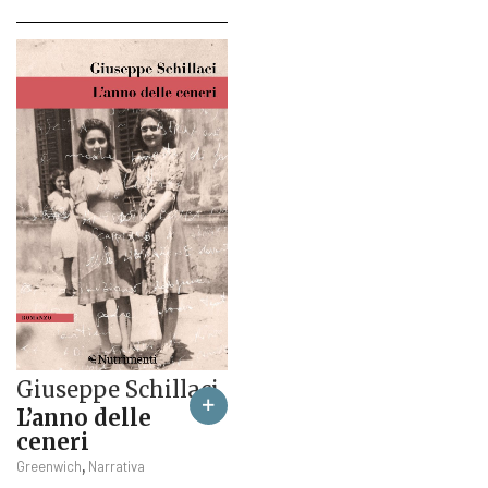
Giuseppe Schillaci
L’anno delle
ceneri
,
Greenwich
Narrativa