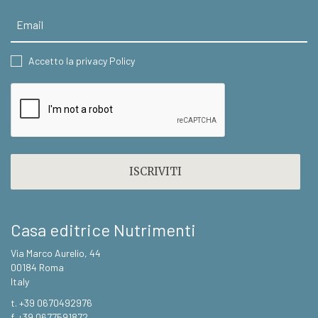
Email
CONSENT
Accetto la privacy Policy
CAPTCHA
Casa editrice Nutrimenti
Via Marco Aurelio, 44
00184 Roma
Italy
t. +39 0670492976
f. +39 0677591872