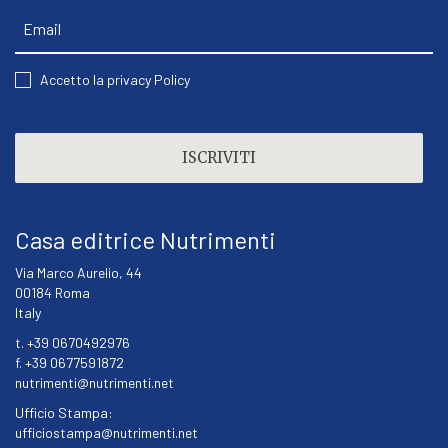
Email
CONSENT
Accetto la privacy Policy
CAPTCHA
Casa editrice Nutrimenti
Via Marco Aurelio, 44
00184 Roma
Italy
t. +39 0670492976
f. +39 0677591872
nutrimenti@nutrimenti.net
Ufficio Stampa:
ufficiostampa@nutrimenti.net