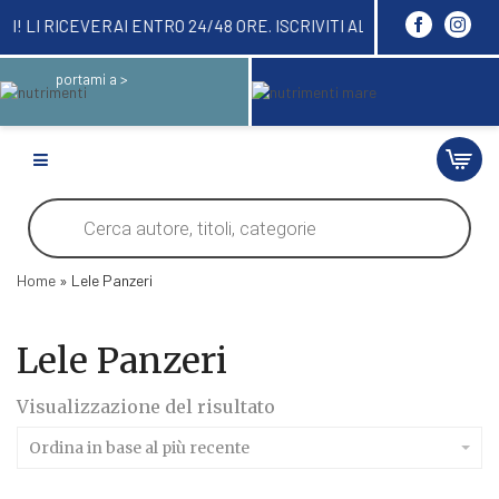
 ORDINARE QUI! LI RICEVERAI ENTRO 24/48 ORE. I
portami a >
Products
search
Home
»
Lele Panzeri
Lele Panzeri
Visualizzazione del risultato
Ordina in base al più recente