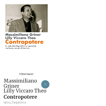
Massimiliano
Griner
Lilly Viccaro Theo
Contropotere
,
Igloo
Saggistica