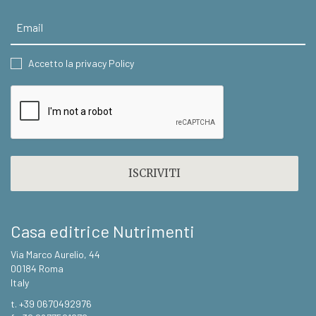
Email
CONSENT
Accetto la privacy Policy
CAPTCHA
Casa editrice Nutrimenti
Via Marco Aurelio, 44
00184 Roma
Italy
t. +39 0670492976