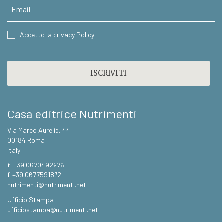
Email
CONSENT
Accetto la privacy Policy
CAPTCHA
Casa editrice Nutrimenti
Via Marco Aurelio, 44
00184 Roma
Italy
t. +39 0670492976
f. +39 0677591872
nutrimenti@nutrimenti.net
Ufficio Stampa:
ufficiostampa@nutrimenti.net