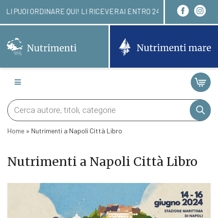
 LIBRI LI PUOI ORDINARE QUI! LI RICEVERAI ENTR
Products
search
Home
»
Nutrimenti a Napoli Città Libro
Nutrimenti a Napoli Città Libro