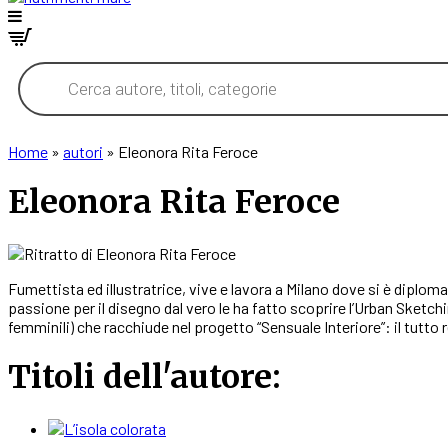
Products
search
Home
»
autori
»
Eleonora Rita Feroce
Eleonora Rita Feroce
Fumettista ed illustratrice, vive e lavora a Milano dove si è diplo
passione per il disegno dal vero le ha fatto scoprire l’Urban Sketch
femminili) che racchiude nel progetto “Sensuale Interiore”: il tutto 
Titoli dell'autore: