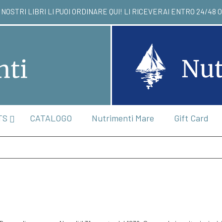
 NOSTRI LIBRI LI PUOI ORDINARE QUI! LI RICEVER
TS
CATALOGO
Nutrimenti Mare
Gift Card