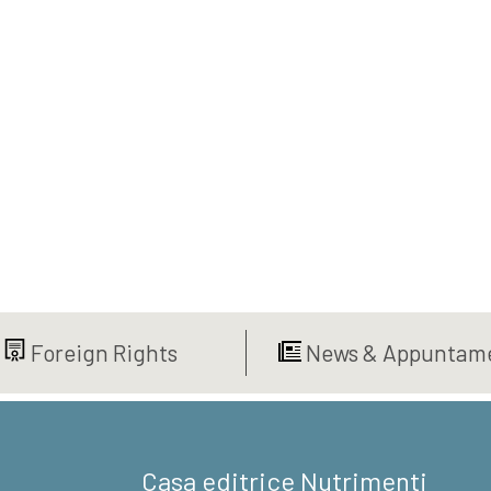
Foreign Rights
News & Appuntame
Casa editrice Nutrimenti