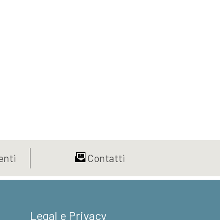
nti
Contatti
Legal e Privacy