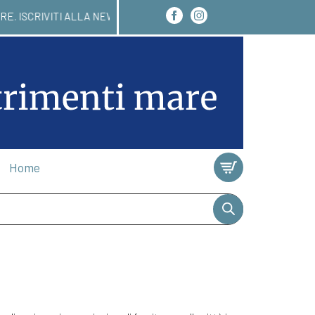
AI ENTRO 24/48 ORE. ISCRIVITI ALLA NEWSLETTER
Home