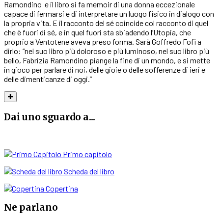
Ramondino
e il libro si fa memoir di una donna eccezionale
capace di fermarsi e di interpretare un luogo fisico in dialogo con
la propria vita. E il racconto del sé coincide col racconto di quel
che è fuori di sé, e in quel fuori sta sbiadendo l’Utopia, che
proprio a Ventotene aveva preso forma. Sarà Goffredo Fofi a
dirlo: “nel suo libro più doloroso e più luminoso, nel suo libro più
bello, Fabrizia Ramondino piange la fine di un mondo, e si mette
in gioco per parlare di noi, delle gioie o delle sofferenze di ieri e
delle dimenticanze di oggi.”
Dai uno sguardo a...
Primo capitolo
Scheda del libro
Copertina
Ne parlano