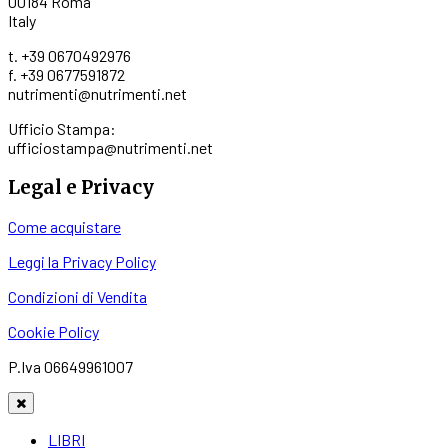
00184 Roma
Italy
t. +39 0670492976
f. +39 0677591872
nutrimenti@nutrimenti.net
Ufficio Stampa:
ufficiostampa@nutrimenti.net
Legal e Privacy
Come acquistare
Leggi la Privacy Policy
Condizioni di Vendita
Cookie Policy
P.Iva 06649961007
LIBRI