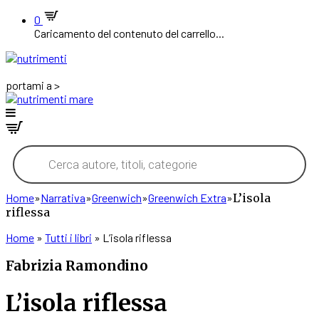
0
Caricamento del contenuto del carrello...
portami a >
Products
search
Home
»
Narrativa
»
Greenwich
»
Greenwich Extra
»
L’isola
riflessa
Home
»
Tutti i libri
»
L’isola riflessa
Fabrizia Ramondino
L’isola riflessa