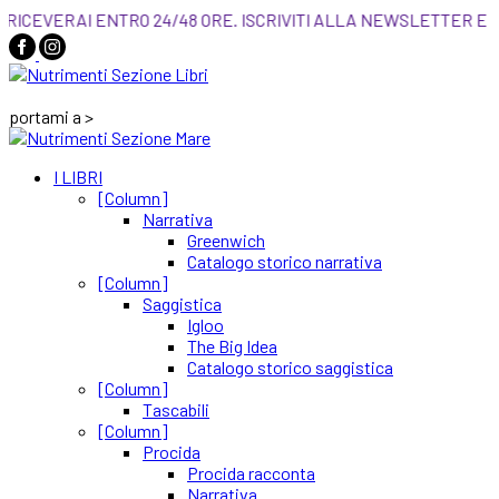
ARE QUI! LI RICEVERAI ENTRO 24/48 ORE. ISCRIV
portami a >
I LIBRI
[Column]
Narrativa
Greenwich
Catalogo storico narrativa
[Column]
Saggistica
Igloo
The Big Idea
Catalogo storico saggistica
[Column]
Tascabili
[Column]
Procida
Procida racconta
Narrativa