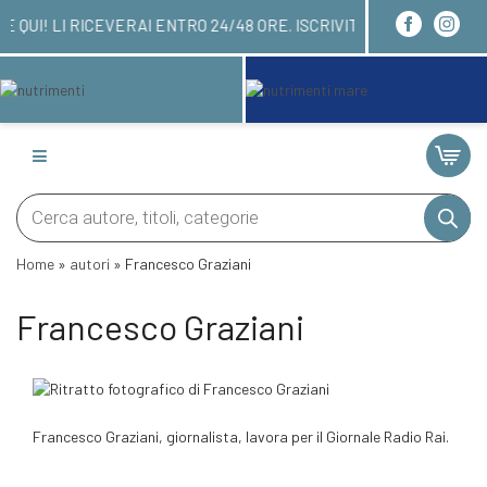
OI ORDINARE QUI! LI RICEVERAI ENTRO 24/48 ORE.
Products
search
Home
»
autori
»
Francesco Graziani
Francesco Graziani
Francesco Graziani, giornalista, lavora per il Giornale Radio Rai.