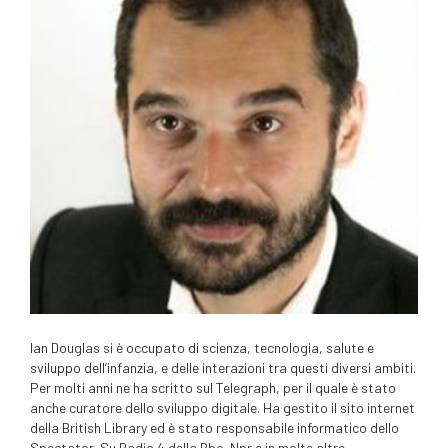
Ian Douglas si è occupato di scienza, tecnologia, salute e
sviluppo dell’infanzia, e delle interazioni tra questi diversi ambiti.
Per molti anni ne ha scritto sul Telegraph, per il quale è stato
anche curatore dello sviluppo digitale. Ha gestito il sito internet
della British Library ed è stato responsabile informatico dello
Spectator. Su Radio 4 della Bbc, Npr e in molte altre