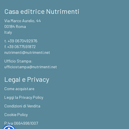
Casa editrice Nutrimenti
Via Marco Aurelio, 44
00184 Roma
Italy
t. +39 0670492976
f. +39 0677591872
nutrimenti@nutrimenti.net
Ufficio Stampa:
ufficiostampa@nutrimenti.net
Legal e Privacy
Come acquistare
Leggi la Privacy Policy
Condizioni di Vendita
Cookie Policy
P.Iva 06649961007