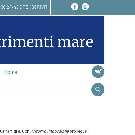
I RICEVERAI ENTRO 24/48 ORE. ISCRIVITI ALLA NE
Home
 sua famiglia. Con
Il ritorno impossibile
prosegue il