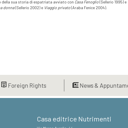
 della sua storia di espatriata avviato con
Casa Fenoglio
(Sellerio 1995) e
na donna
(Sellerio 2002) e
Viaggio privato
(Araba Fenice 2004).
Foreign Rights
News & Appuntame
Casa editrice Nutrimenti