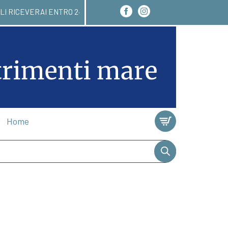
INARE QUI! LI RICEVERAI ENTRO 24/48 ORE. ISCRI
Home