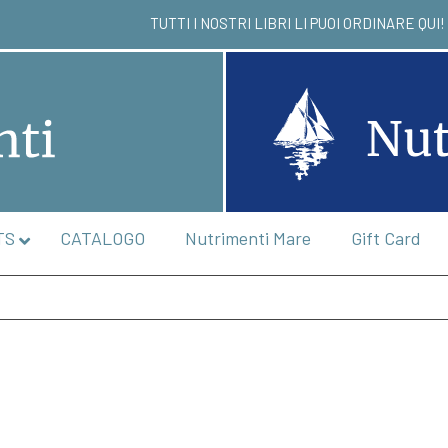
TUTTI I NOSTRI LIBRI LI PUOI ORD
TS
CATALOGO
Nutrimenti Mare
Gift Card