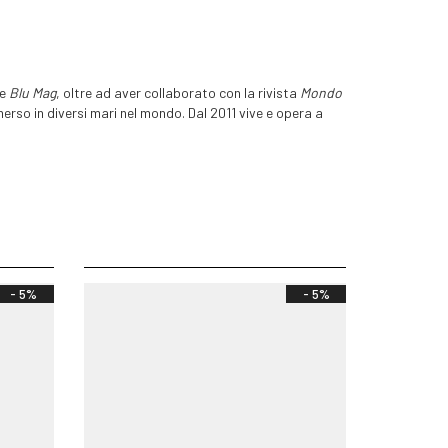
e
Blu Mag
, oltre ad aver collaborato con la rivista
Mondo
erso in diversi mari nel mondo. Dal 2011 vive e opera a
- 5%
- 5%