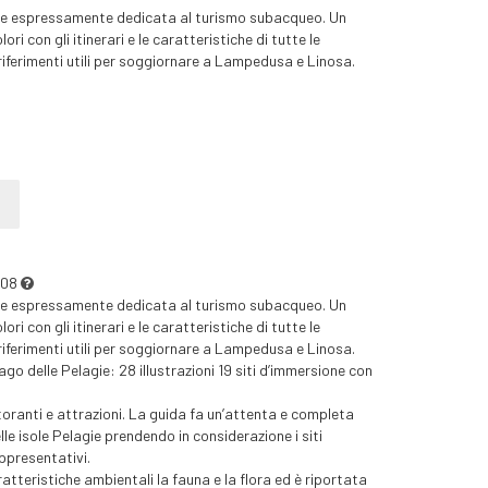
gie espressamente dedicata al turismo subacqueo. Un
i con gli itinerari e le caratteristiche di tutte le
i riferimenti utili per soggiornare a Lampedusa e Linosa.
8/08
gie espressamente dedicata al turismo subacqueo. Un
i con gli itinerari e le caratteristiche di tutte le
i riferimenti utili per soggiornare a Lampedusa e Linosa.
ago delle Pelagie: 28 illustrazioni 19 siti d’immersione con
storanti e attrazioni. La guida fa un’attenta e completa
lle isole Pelagie prendendo in considerazione i siti
ppresentativi.
ratteristiche ambientali la fauna e la flora ed è riportata