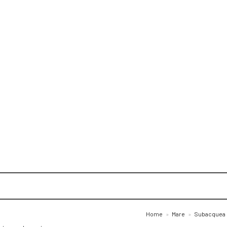
Home
»
Mare
»
Subacquea