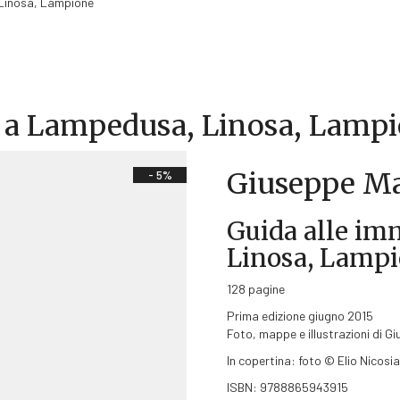
 Linosa, Lampione
i a Lampedusa, Linosa, Lamp
Giuseppe Ma
- 5%
Guida alle im
Linosa, Lamp
128 pagine
Prima edizione giugno 2015
Foto, mappe e illustrazioni di G
In copertina: foto © Elio Nicosia
ISBN: 9788865943915