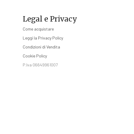
€17,10
possono
essere
Legal e Privacy
scelte
nella
Come acquistare
pagina
del
Leggi la Privacy Policy
prodotto
Condizioni di Vendita
Cookie Policy
P.Iva 06649961007