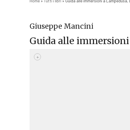
Home
»
Tutti i libri
»
Guida alle immersioni a Lampedusa,
Giuseppe Mancini
Guida alle immersion
+