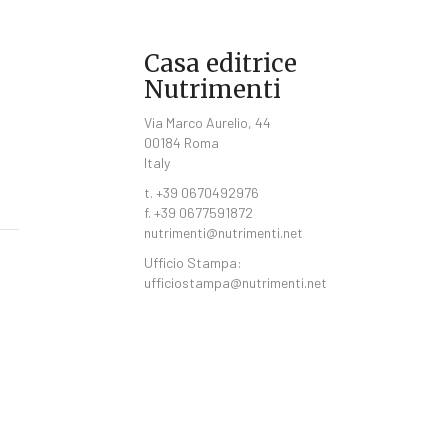
Casa editrice
Nutrimenti
Via Marco Aurelio, 44
00184 Roma
Italy
t. +39 0670492976
f. +39 0677591872
nutrimenti@nutrimenti.net
Ufficio Stampa:
ufficiostampa@nutrimenti.net