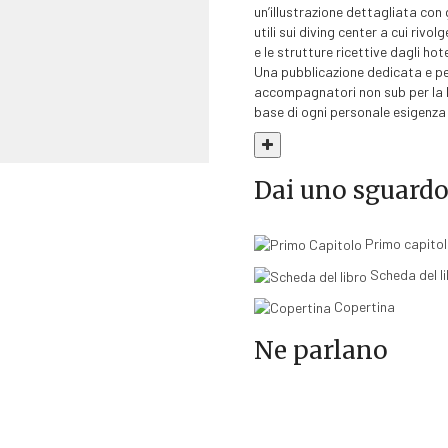
un’illustrazione dettagliata con g
utili sui diving center a cui rivol
e le strutture ricettive dagli hot
Una pubblicazione dedicata e pen
accompagnatori non sub per la lor
base di ogni personale esigenza 
Dai uno sguardo a
Primo capito
Scheda del l
Copertina
Ne parlano