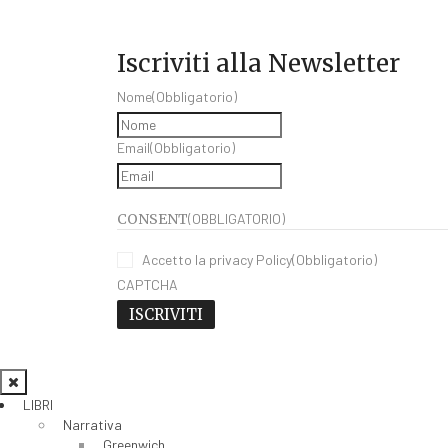
Iscriviti alla Newsletter
Nome
(Obbligatorio)
Email
(Obbligatorio)
CONSENT
(OBBLIGATORIO)
Accetto la privacy Policy
(Obbligatorio)
CAPTCHA
LIBRI
Narrativa
Greenwich