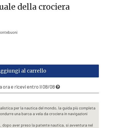
ale della crociera
 Fontebuoni
ggiungi al carrello
 ora e ricevi entro il 08/08
listica per la nautica del mondo, la guida più completa
condurre una barca a vela da crociera in navigazioni
i, dopo aver preso la patente nautica, si avventura nel