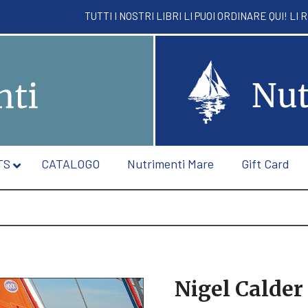
TUTTI I NOSTRI LIBRI LI PUOI ORDINARE QUI! 
TS
CATALOGO
Nutrimenti Mare
Gift Card
Nigel Calder