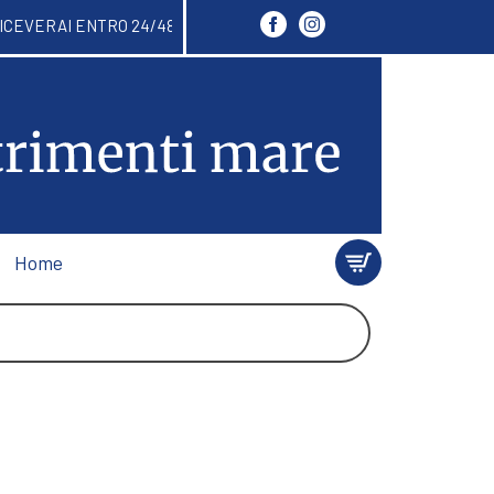
LI RICEVERAI ENTRO 24/48 ORE. ISCRIVITI ALLA N
Home