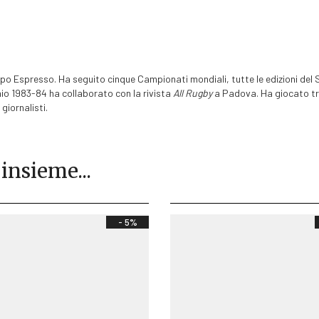
ppo Espresso. Ha seguito cinque Campionati mondiali, tutte le edizioni del Se
nnio 1983-84 ha collaborato con la rivista
All Rugby
a Padova. Ha giocato tr
giornalisti.
 insieme...
- 5%