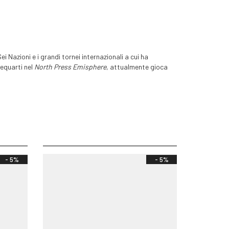
i Nazioni e i grandi tornei internazionali a cui ha
equarti nel
North Press Emisphere
, attualmente gioca
- 5%
- 5%