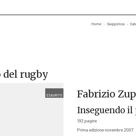
Home
»
Saggistica
»
Cat
o del rugby
Fabrizio Zu
ESAURITO
Inseguendo il
192 pagine
Prima edizione novembre 2007