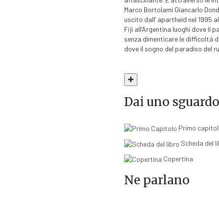
Marco Bortolami Giancarlo Dondi
uscito dall’ apartheid nel 1995 a
Fiji all’Argentina luoghi dove il 
senza dimenticare le difficoltà d
dove il sogno del paradiso del r
Dai uno sguardo a
Primo capito
Scheda del l
Copertina
Ne parlano