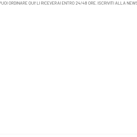
 LI PUOI ORDINARE QUI! LI RICEVERAI ENTRO 24/48 ORE