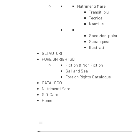
Nutrimenti Mare
Transiti blu
Tecnica
Nautilus
Spedizioni polari
Subacquea
Illustrati
GLI AUTORI
FOREIGN RIGHTS
Fiction & Non Fiction
Sail and Sea
Foreign Rights Catalogue
CATALOGO
Nutrimenti Mare
Gift Card
Home