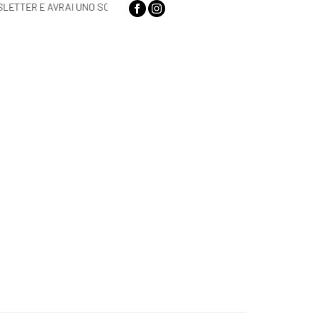
. ISCRIVITI ALLA NEWSLETTER E AVRAI UNO SCONTO DEL 