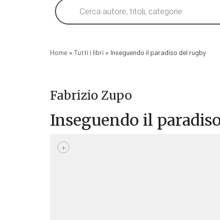
Products
search
Home
»
Tutti i libri
»
Inseguendo il paradiso del rugby
Fabrizio Zupo
Inseguendo il paradis
+