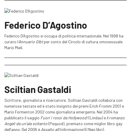
Federico D’Agostino
Federico D’Agostino si occupa di politica internazionale. Nel 1998 ha
curato l
’Annuario Glbt
per conto del Circolo di cultura omosessuale
Mario Mieli.
Sciltian Gastaldi
Scrittore, giornalista e ricercatore, Sciltian Gastaldi collabora con
numerose testate ed è stato insignito dei premi Erich Fromm 2001 e
Mario Formenton 2002 come giornalista emergente. Nel 2004 ha
pubblicato il saggio
Fuori i rossi da Hollywood!
(Lindau) e il romanzo
Angeli da un’ala soltanto
(Pequod), premiato come miglior libro gay
dell’anno. Del 2006 è
Assalto all’informazione
(Effepi libri).