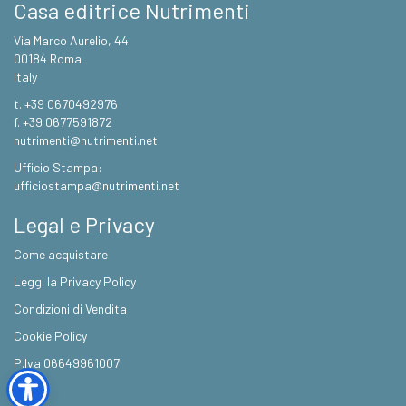
Casa editrice Nutrimenti
Via Marco Aurelio, 44
00184 Roma
Italy
t. +39 0670492976
f. +39 0677591872
nutrimenti@nutrimenti.net
Ufficio Stampa:
ufficiostampa@nutrimenti.net
Legal e Privacy
Come acquistare
Leggi la Privacy Policy
Condizioni di Vendita
Cookie Policy
P.Iva 06649961007