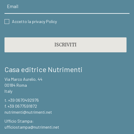
Email
CONSENT
Accetto la privacy Policy
CAPTCHA
Casa editrice Nutrimenti
Via Marco Aurelio, 44
00184 Roma
Italy
t. +39 0670492976
f. +39 0677591872
nutrimenti@nutrimenti.net
Ufficio Stampa:
ufficiostampa@nutrimenti.net