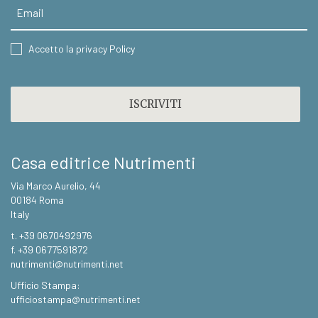
Email
CONSENT
Accetto la privacy Policy
CAPTCHA
Casa editrice Nutrimenti
Via Marco Aurelio, 44
00184 Roma
Italy
t. +39 0670492976
f. +39 0677591872
nutrimenti@nutrimenti.net
Ufficio Stampa:
ufficiostampa@nutrimenti.net