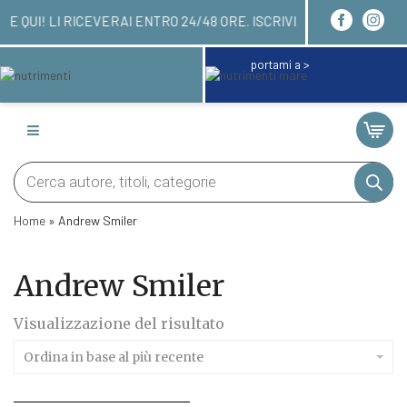
UOI ORDINARE QUI! LI RICEVERAI ENTRO 24/48 ORE
portami a >
Products
search
Home
»
Andrew Smiler
Andrew Smiler
Visualizzazione del risultato
Ordina in base al più recente