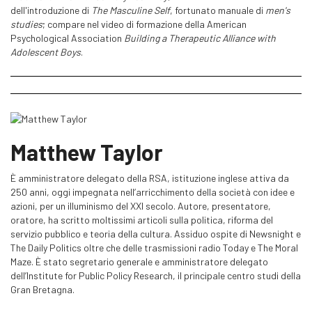
dell'introduzione di
The Masculine Self
, fortunato manuale di
men's
studies
; compare nel video di formazione della American
Psychological Association
Building a Therapeutic Alliance with
Adolescent Boys
.
Matthew Taylor
È amministratore delegato della RSA, istituzione inglese attiva da
250 anni, oggi impegnata nell’arricchimento della società con idee e
azioni, per un illuminismo del XXI secolo. Autore, presentatore,
oratore, ha scritto moltissimi articoli sulla politica, riforma del
servizio pubblico e teoria della cultura. Assiduo ospite di Newsnight e
The Daily Politics oltre che delle trasmissioni radio Today e The Moral
Maze. È stato segretario generale e amministratore delegato
dell’Institute for Public Policy Research, il principale centro studi della
Gran Bretagna.