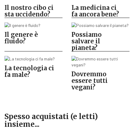
Il nostro cibo ci
La medicina ci
sta uccidendo?
fa ancora bene?
Il genere è
Possiamo
fluido?
salvare il
pianeta?
La tecnologia ci
Dovremmo
fa male?
essere tutti
vegani?
Spesso acquistati (e letti)
insieme...