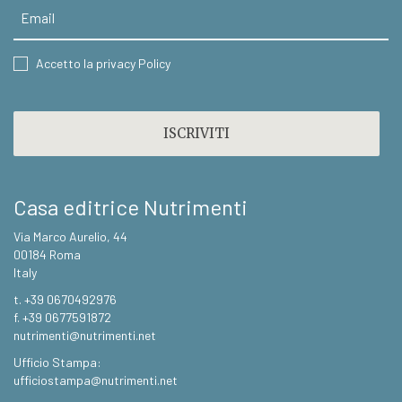
Email
CONSENT
Accetto la privacy Policy
CAPTCHA
Casa editrice Nutrimenti
Via Marco Aurelio, 44
00184 Roma
Italy
t. +39 0670492976
f. +39 0677591872
nutrimenti@nutrimenti.net
Ufficio Stampa:
ufficiostampa@nutrimenti.net