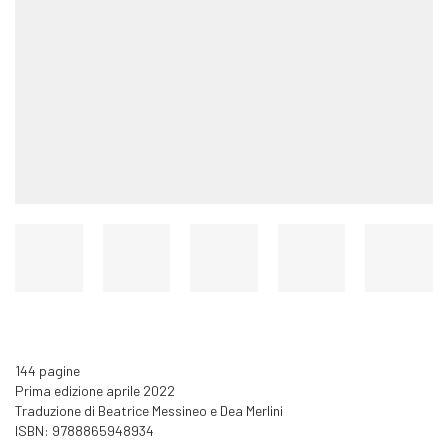
144 pagine
Prima edizione aprile 2022
Traduzione di Beatrice Messineo e Dea Merlini
ISBN: 9788865948934