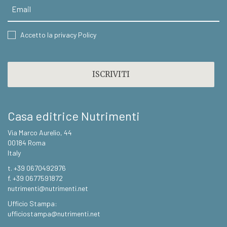
Email
CONSENT
Accetto la privacy Policy
CAPTCHA
Casa editrice Nutrimenti
Via Marco Aurelio, 44
00184 Roma
Italy
t. +39 0670492976
f. +39 0677591872
nutrimenti@nutrimenti.net
Ufficio Stampa:
ufficiostampa@nutrimenti.net