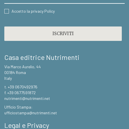
CONSENT
Accetto la privacy Policy
CAPTCHA
Casa editrice Nutrimenti
Via Marco Aurelio, 44
00184 Roma
Italy
t. +39 0670492976
f. +39 0677591872
nutrimenti@nutrimenti.net
Ufficio Stampa:
ufficiostampa@nutrimenti.net
Legal e Privacy