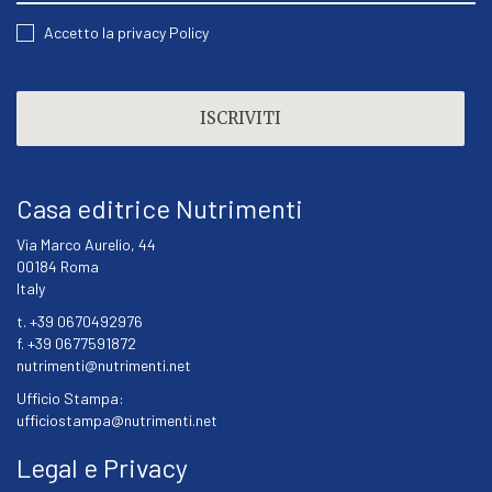
CONSENT
Accetto la privacy Policy
CAPTCHA
Casa editrice Nutrimenti
Via Marco Aurelio, 44
00184 Roma
Italy
t. +39 0670492976
f. +39 0677591872
nutrimenti@nutrimenti.net
Ufficio Stampa:
ufficiostampa@nutrimenti.net
Legal e Privacy