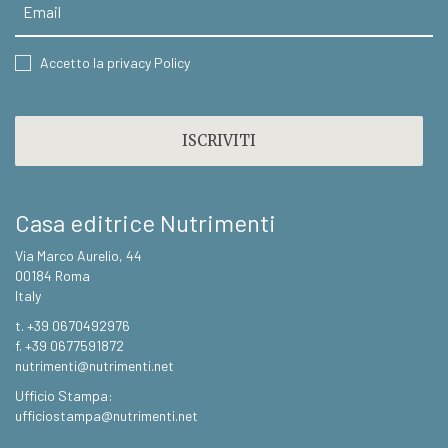
CONSENT
Accetto la privacy Policy
CAPTCHA
Casa editrice Nutrimenti
Via Marco Aurelio, 44
00184 Roma
Italy
t. +39 0670492976
f. +39 0677591872
nutrimenti@nutrimenti.net
Ufficio Stampa:
ufficiostampa@nutrimenti.net