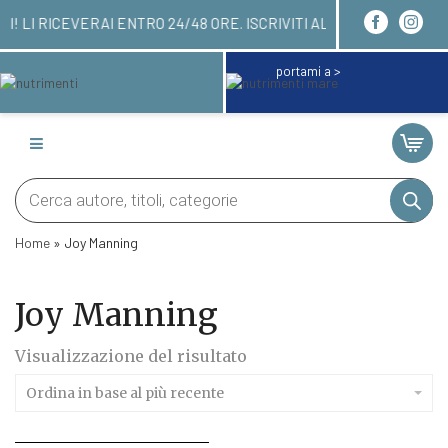
ORDINARE QUI! LI RICEVERAI ENTRO 24/48 ORE. I
portami a >
Products
search
Home
»
Joy Manning
Joy Manning
Visualizzazione del risultato
Ordina in base al più recente