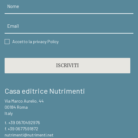
Nome
Email
CONSENT
Accetto la privacy Policy
CAPTCHA
Casa editrice Nutrimenti
Via Marco Aurelio, 44
00184 Roma
Italy
t. +39 0670492976
f. +39 0677591872
nutrimenti@nutrimenti.net