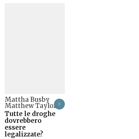
Mattha Busby
Matthew Taylor
Tutte le droghe
dovrebbero
essere
legalizzate?