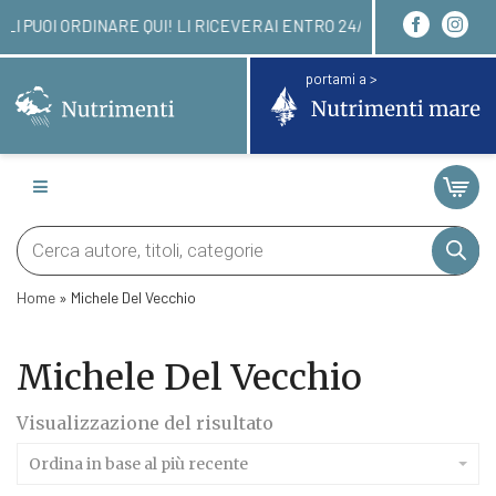
LIBRI LI PUOI ORDINARE QUI! LI RICEVERAI ENTRO
portami a >
Products
search
Home
»
Michele Del Vecchio
Michele Del Vecchio
Visualizzazione del risultato
Ordina in base al più recente