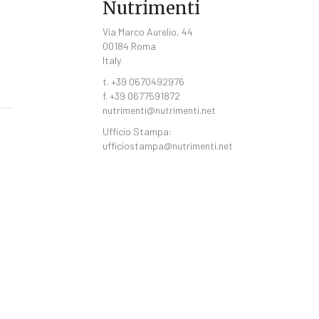
Nutrimenti
Via Marco Aurelio, 44
00184 Roma
Italy
t. +39 0670492976
f. +39 0677591872
nutrimenti@nutrimenti.net
Ufficio Stampa:
ufficiostampa@nutrimenti.net