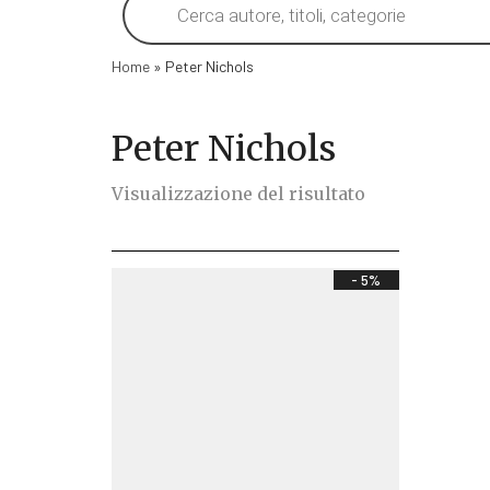
search
Home
»
Peter Nichols
Peter Nichols
Visualizzazione del risultato
- 5%