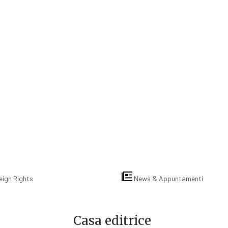
eign Rights
News & Appuntamenti
Casa editrice