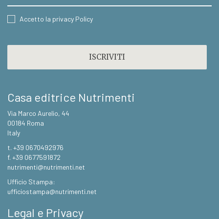
CONSENT
Accetto la privacy Policy
CAPTCHA
Casa editrice Nutrimenti
Via Marco Aurelio, 44
00184 Roma
Italy
t. +39 0670492976
f. +39 0677591872
nutrimenti@nutrimenti.net
Ufficio Stampa:
ufficiostampa@nutrimenti.net
Legal e Privacy