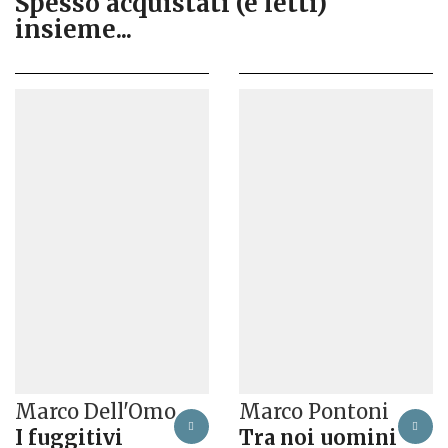
Spesso acquistati (e letti)
insieme...
Marco Dell'Omo
Marco Pontoni
I fuggitivi
Tra noi uomini