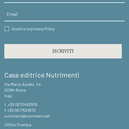
Email
CONSENT
Accetto la privacy Policy
CAPTCHA
Casa editrice Nutrimenti
Via Marco Aurelio, 44
00184 Roma
Italy
t. +39 0670492976
f. +39 0677591872
nutrimenti@nutrimenti.net
Ufficio Stampa: