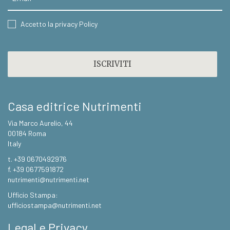
CONSENT
Accetto la privacy Policy
CAPTCHA
Casa editrice Nutrimenti
Via Marco Aurelio, 44
00184 Roma
Italy
t. +39 0670492976
f. +39 0677591872
nutrimenti@nutrimenti.net
Ufficio Stampa:
ufficiostampa@nutrimenti.net
Legal e Privacy