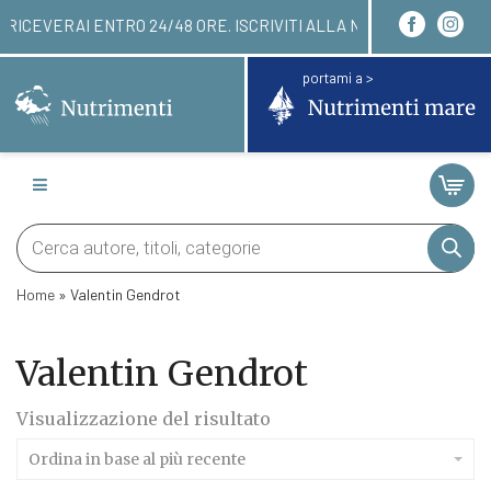
INARE QUI! LI RICEVERAI ENTRO 24/48 ORE. ISCRI
portami a >
Products
search
Home
»
Valentin Gendrot
Valentin Gendrot
Visualizzazione del risultato
Ordina in base al più recente