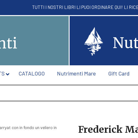
TUTTI I NOSTRI LIBRI LI PUOI ORDINARE QUI! 
TS
CATALOGO
Nutrimenti Mare
Gift Card
Frederick M