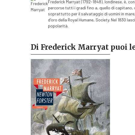
Frederick Marryat (1792-1848), londinese, è, con
percorse tutti i gradi fino a, quello di capitano
soprattutto per il salvataggio di uomini in mare,
d'oro della Royal Humane, Society. Nel 1830 lasci
popolarità.
Di Frederick Marryat puoi 