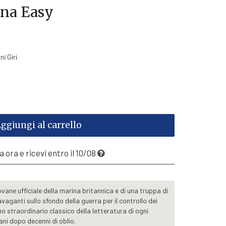
ina Easy
i Giri
ggiungi al carrello
 ora e ricevi entro il 10/08
vane ufficiale della marina britannica e di una truppa di
avaganti sullo sfondo della guerra per il controllo dei
o straordinario classico della letteratura di ogni
iani dopo decenni di oblio.